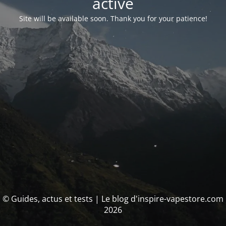
activé
Site will be available soon. Thank you for your patience!
© Guides, actus et tests | Le blog d'inspire-vapestore.com
2026