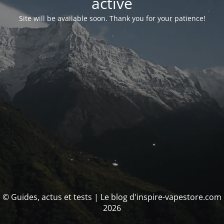
activé
Site will be available soon. Thank you for your patience!
© Guides, actus et tests | Le blog d'inspire-vapestore.com
2026