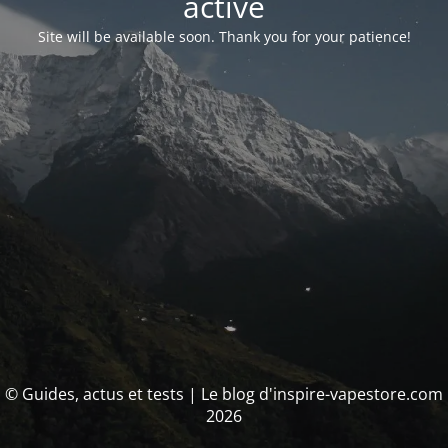
activé
Site will be available soon. Thank you for your patience!
© Guides, actus et tests | Le blog d'inspire-vapestore.com
2026