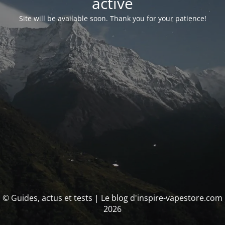
activé
Site will be available soon. Thank you for your patience!
© Guides, actus et tests | Le blog d'inspire-vapestore.com
2026