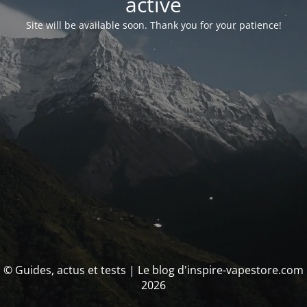
activé
Site will be available soon. Thank you for your patience!
© Guides, actus et tests | Le blog d'inspire-vapestore.com
2026