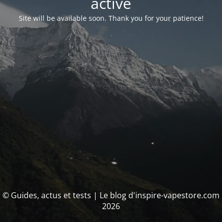
activé
Site will be available soon. Thank you for your patience!
© Guides, actus et tests | Le blog d'inspire-vapestore.com
2026