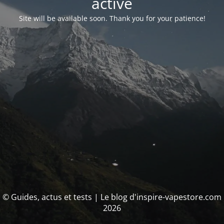
activé
Site will be available soon. Thank you for your patience!
© Guides, actus et tests | Le blog d'inspire-vapestore.com
2026