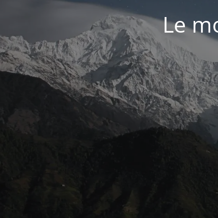
Le mo