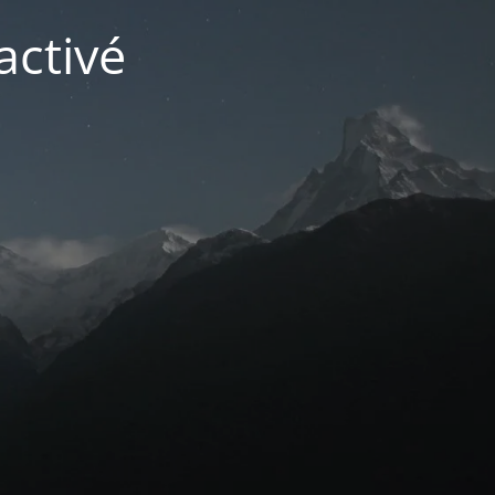
activé