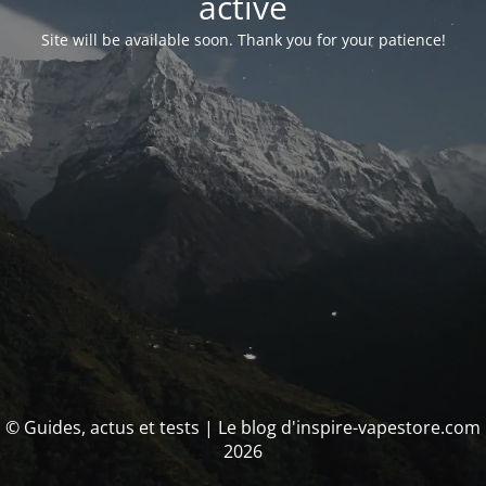
activé
Site will be available soon. Thank you for your patience!
© Guides, actus et tests | Le blog d'inspire-vapestore.com
2026