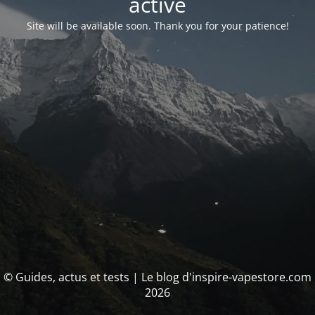
activé
Site will be available soon. Thank you for your patience!
© Guides, actus et tests | Le blog d'inspire-vapestore.com
2026