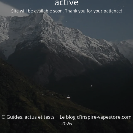
activé
Site will be available soon. Thank you for your patience!
© Guides, actus et tests | Le blog d'inspire-vapestore.com
2026