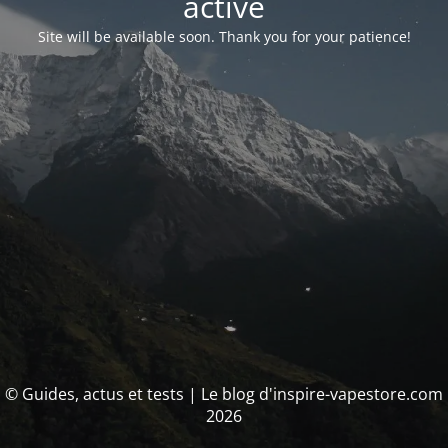
activé
Site will be available soon. Thank you for your patience!
© Guides, actus et tests | Le blog d'inspire-vapestore.com
2026