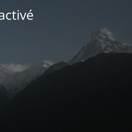
activé