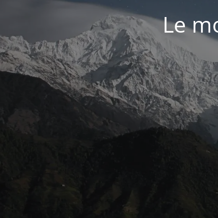
Le mo