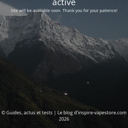
activé
Site will be available soon. Thank you for your patience!
© Guides, actus et tests | Le blog d'inspire-vapestore.com
2026