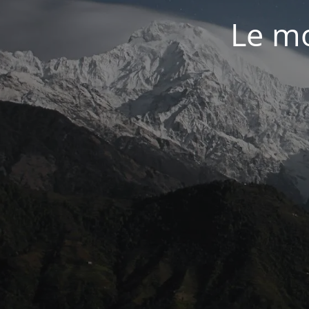
Le mo