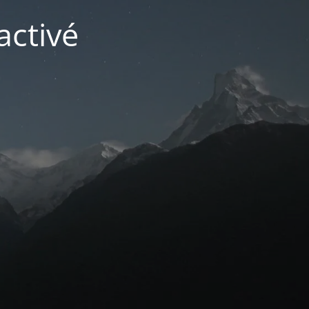
activé