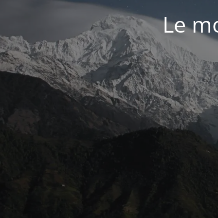
Le mo