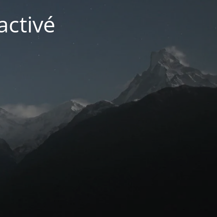
activé