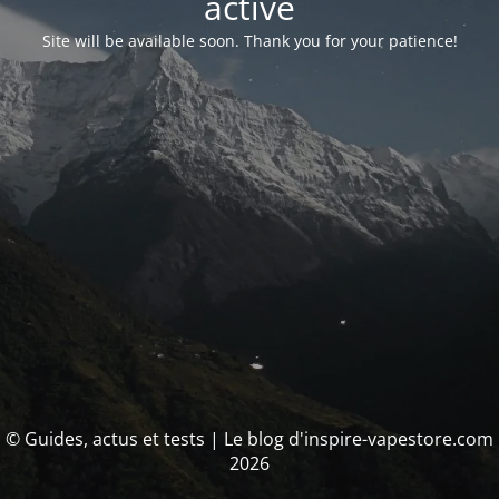
activé
Site will be available soon. Thank you for your patience!
© Guides, actus et tests | Le blog d'inspire-vapestore.com
2026