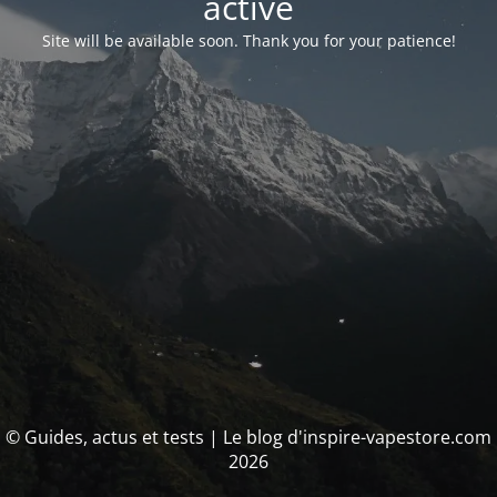
activé
Site will be available soon. Thank you for your patience!
© Guides, actus et tests | Le blog d'inspire-vapestore.com
2026