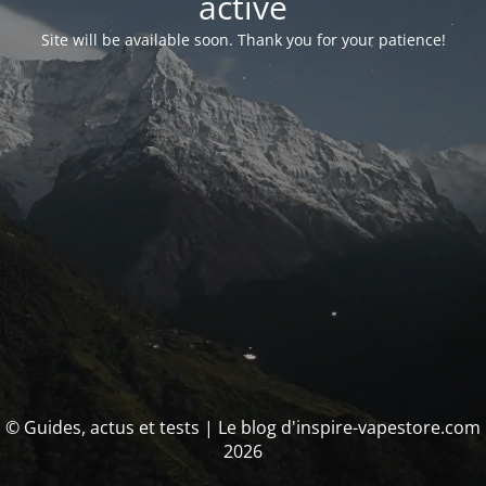
activé
Site will be available soon. Thank you for your patience!
© Guides, actus et tests | Le blog d'inspire-vapestore.com
2026