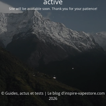
activé
Site will be available soon. Thank you for your patience!
© Guides, actus et tests | Le blog d'inspire-vapestore.com
2026