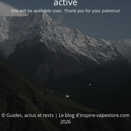
activé
Site will be available soon. Thank you for your patience!
© Guides, actus et tests | Le blog d'inspire-vapestore.com
2026