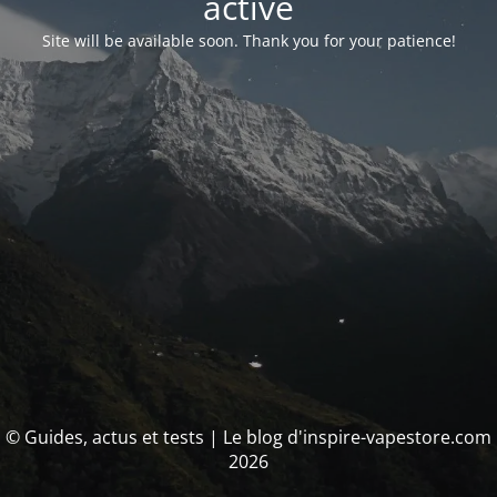
activé
Site will be available soon. Thank you for your patience!
© Guides, actus et tests | Le blog d'inspire-vapestore.com
2026