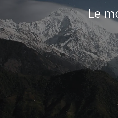
Le mo