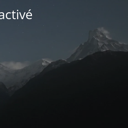
activé