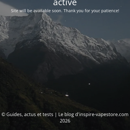
activé
Site will be available soon. Thank you for your patience!
© Guides, actus et tests | Le blog d'inspire-vapestore.com
2026